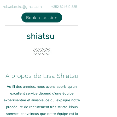
kollwelter.lisa@gmail.com
+352 621 619 555
Book a session
shiatsu
À propos de Lisa Shiatsu
Au fil des années, nous avons appris qu'un
excellent service dépend d'une équipe
expérimentée et aimable, ce qui explique notre
procédure de recrutement très stricte. Nous
sommes convaincus que notre équipe est la