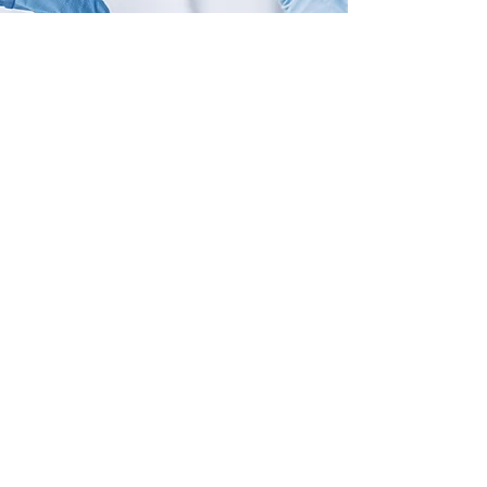
Évaluez nos services
Êtes-vous satisfait ?